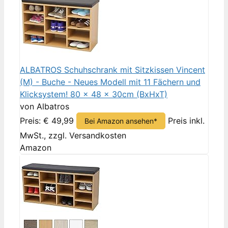
ALBATROS Schuhschrank mit Sitzkissen Vincent
(M) - Buche - Neues Modell mit 11 Fächern und
Klicksystem! 80 x 48 x 30cm (BxHxT)
von Albatros
Preis: € 49,99
Preis inkl.
Bei Amazon ansehen*
MwSt., zzgl. Versandkosten
Amazon