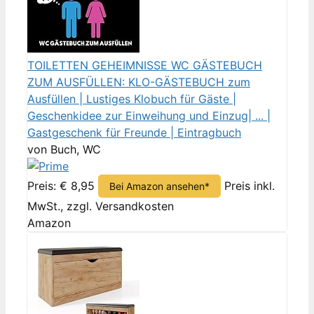
TOILETTEN GEHEIMNISSE WC GÄSTEBUCH
ZUM AUSFÜLLEN: KLO-GÄSTEBUCH zum
Ausfüllen | Lustiges Klobuch für Gäste |
Geschenkidee zur Einweihung und Einzug| ... |
Gastgeschenk für Freunde | Eintragbuch
von Buch, WC
Preis: € 8,95
Preis inkl.
Bei Amazon ansehen*
MwSt., zzgl. Versandkosten
Amazon