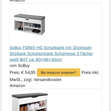
Amazon
SoBuy FSR45-HG Schuhbank mit Sitzkissen
Sitzbank Schuhschrank Schuhregal 3 Fächer
weiß BHT ca: 80x46x30cm
von SoBuy
Preis: € 54,95
Preis inkl.
Bei Amazon ansehen*
MwSt., zzgl. Versandkosten
Amazon