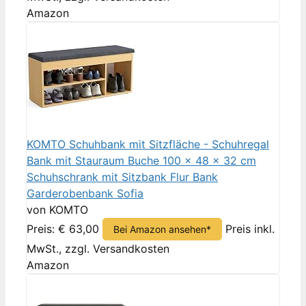
Amazon
KOMTO Schuhbank mit Sitzfläche - Schuhregal
Bank mit Stauraum Buche 100 x 48 x 32 cm
Schuhschrank mit Sitzbank Flur Bank
Garderobenbank Sofia
von KOMTO
Preis: € 63,00
Preis inkl.
Bei Amazon ansehen*
MwSt., zzgl. Versandkosten
Amazon