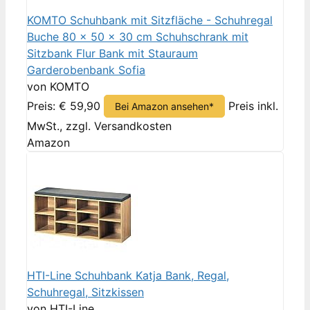
KOMTO Schuhbank mit Sitzfläche - Schuhregal
Buche 80 x 50 x 30 cm Schuhschrank mit
Sitzbank Flur Bank mit Stauraum
Garderobenbank Sofia
von KOMTO
Preis: € 59,90
Preis inkl.
Bei Amazon ansehen*
MwSt., zzgl. Versandkosten
Amazon
HTI-Line Schuhbank Katja Bank, Regal,
Schuhregal, Sitzkissen
von HTI-Line