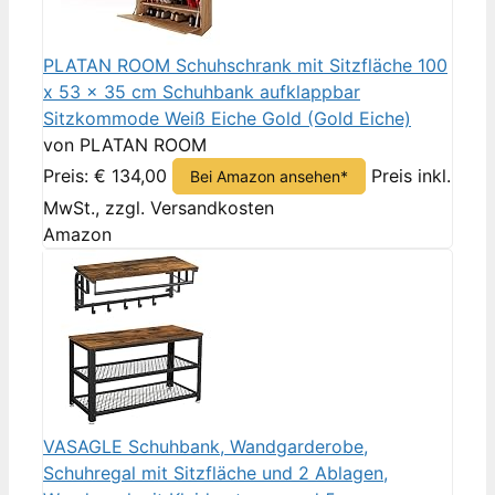
PLATAN ROOM Schuhschrank mit Sitzfläche 100
x 53 x 35 cm Schuhbank aufklappbar
Sitzkommode Weiß Eiche Gold (Gold Eiche)
von PLATAN ROOM
Preis: € 134,00
Preis inkl.
Bei Amazon ansehen*
MwSt., zzgl. Versandkosten
Amazon
VASAGLE Schuhbank, Wandgarderobe,
Schuhregal mit Sitzfläche und 2 Ablagen,