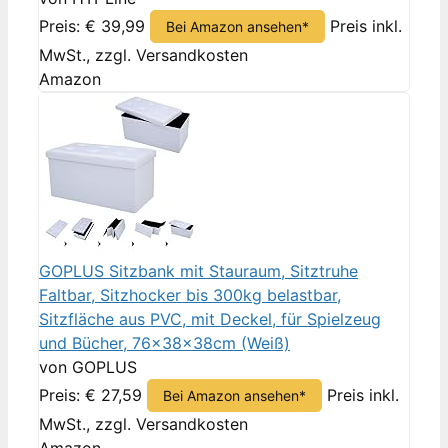
Preis: € 39,99
Preis inkl.
Bei Amazon ansehen*
MwSt., zzgl. Versandkosten
Amazon
GOPLUS Sitzbank mit Stauraum, Sitztruhe
Faltbar, Sitzhocker bis 300kg belastbar,
Sitzfläche aus PVC, mit Deckel, für Spielzeug
und Bücher, 76x38x38cm (Weiß)
von GOPLUS
Preis: € 27,59
Preis inkl.
Bei Amazon ansehen*
MwSt., zzgl. Versandkosten