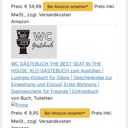
Preis: € 59,99
Preis inkl.
Bei Amazon ansehen*
MwSt., zzgl. Versandkosten
Amazon
WC GÄSTEBUCH THE BEST SEAT IN THE
HOUSE: KLO-GÄSTEBUCH zum Ausfüllen |
Lustiges Klobuch für Gäste | Geschenkidee zur
Einweihung und Einzug| Erste Wohnung |
Gastgeschenk für Freunde | Eintragbuch
von Buch, Toiletten
Preis: € 9,95
Preis inkl.
Bei Amazon ansehen*
MwSt., zzgl. Versandkosten