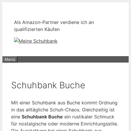
Zum
Inhalt
springen
Als Amazon-Partner verdiene ich an
qualifizierten Käufen
Menü
Schuhbank Buche
Mit einer Schuhbank aus Buche kommt Ordnung
in das alltägliche Schuh-Chaos. Gleichzeitig ist
eine
Schuhbank Buche
ein rustikaler Schmuck
für nostalgische oder moderne Einrichtungsstile.
Die Ausstattung bei einer Schuhbank aus