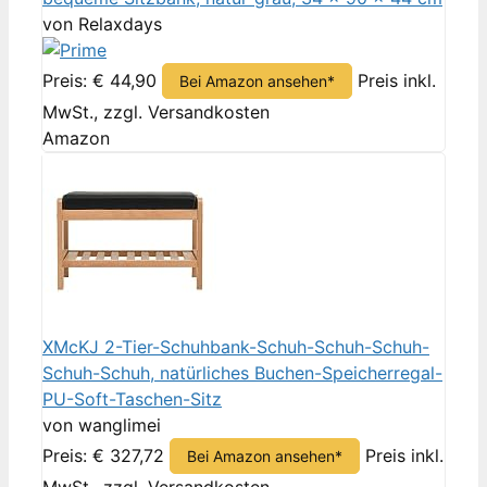
von Relaxdays
Preis: € 44,90
Preis inkl.
Bei Amazon ansehen*
MwSt., zzgl. Versandkosten
Amazon
XMcKJ 2-Tier-Schuhbank-Schuh-Schuh-Schuh-
Schuh-Schuh, natürliches Buchen-Speicherregal-
PU-Soft-Taschen-Sitz
von wanglimei
Preis: € 327,72
Preis inkl.
Bei Amazon ansehen*