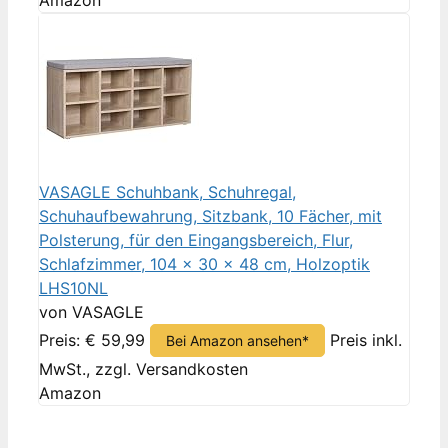
Amazon
VASAGLE Schuhbank, Schuhregal,
Schuhaufbewahrung, Sitzbank, 10 Fächer, mit
Polsterung, für den Eingangsbereich, Flur,
Schlafzimmer, 104 x 30 x 48 cm, Holzoptik
LHS10NL
von VASAGLE
Preis: € 59,99
Preis inkl.
Bei Amazon ansehen*
MwSt., zzgl. Versandkosten
Amazon