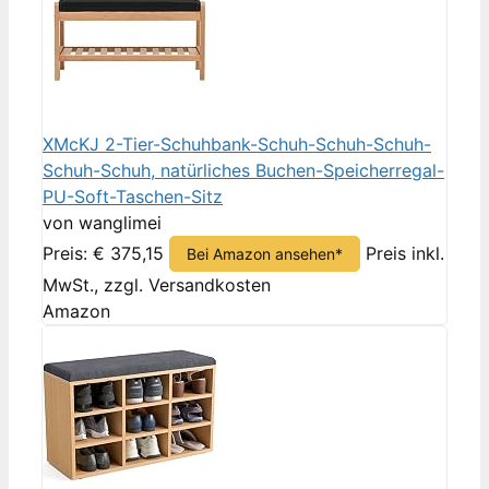
XMcKJ 2-Tier-Schuhbank-Schuh-Schuh-Schuh-
Schuh-Schuh, natürliches Buchen-Speicherregal-
PU-Soft-Taschen-Sitz
von wanglimei
Preis: € 375,15
Preis inkl.
Bei Amazon ansehen*
MwSt., zzgl. Versandkosten
Amazon