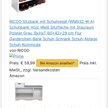
RICOO Sitzbank mit Schuhregal (WM032-W-A)
Schuhbank Holz Weiß Sitzfläche mit Stauraum
Polster Grau, BxHxT 60x42x29 cm Flur
Garderoben-Bank Schuh-Schrank Schuh-Ablage
Schuh-Kommode
von RICOO
Preis: € 59,99
Preis inkl.
Bei Amazon ansehen*
MwSt., zzgl. Versandkosten
Amazon