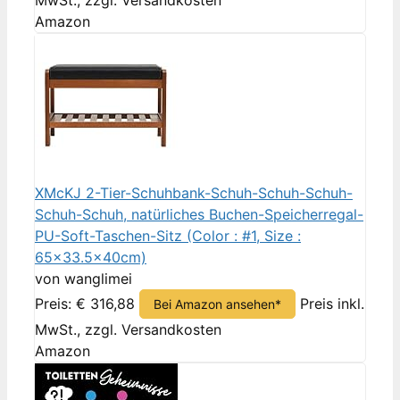
MwSt., zzgl. Versandkosten
Amazon
XMcKJ 2-Tier-Schuhbank-Schuh-Schuh-Schuh-
Schuh-Schuh, natürliches Buchen-Speicherregal-
PU-Soft-Taschen-Sitz (Color : #1, Size :
65x33.5x40cm)
von wanglimei
Preis: € 316,88
Preis inkl.
Bei Amazon ansehen*
MwSt., zzgl. Versandkosten
Amazon