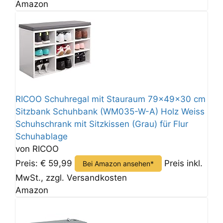
Amazon
RICOO Schuhregal mit Stauraum 79x49x30 cm
Sitzbank Schuhbank (WM035-W-A) Holz Weiss
Schuhschrank mit Sitzkissen (Grau) für Flur
Schuhablage
von RICOO
Preis: € 59,99
Preis inkl.
Bei Amazon ansehen*
MwSt., zzgl. Versandkosten
Amazon