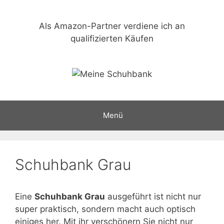
Zum
Inhalt
Als Amazon-Partner verdiene ich an
springen
qualifizierten Käufen
Menü
Schuhbank Grau
Eine
Schuhbank Grau
ausgeführt ist nicht nur
super praktisch, sondern macht auch optisch
einiges her. Mit ihr verschönern Sie nicht nur