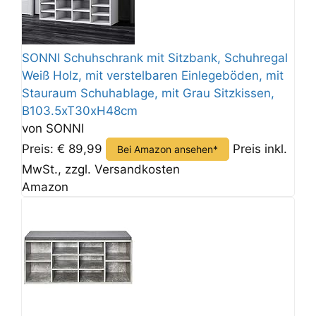
SONNI Schuhschrank mit Sitzbank, Schuhregal
Weiß Holz, mit verstelbaren Einlegeböden, mit
Stauraum Schuhablage, mit Grau Sitzkissen,
B103.5xT30xH48cm
von SONNI
Preis: € 89,99
Preis inkl.
Bei Amazon ansehen*
MwSt., zzgl. Versandkosten
Amazon