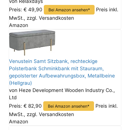
von Relaxdays
Preis: € 49,90
Preis inkl.
Bei Amazon ansehen*
MwSt., zzgl. Versandkosten
Amazon
Venustein Samt Sitzbank, rechteckige
Polsterbank Schminkbank mit Stauraum,
gepolsterter Aufbewahrungsbox, Metallbeine
(Hellgrau)
von Heze Development Wooden Industry Co.,
Ltd
Preis: € 82,90
Preis inkl.
Bei Amazon ansehen*
MwSt., zzgl. Versandkosten
Amazon