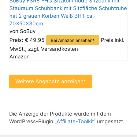
SoBuy FSR81-HG Sitzkommode Sitzbank mit
Stauraum Schuhbank mit Sitzfläche Schuhtruhe
mit 2 grauen Körben Weiß BHT ca.:
70x50x30cm
von SoBuy
Preis: € 49,95
Preis inkl.
Bei Amazon ansehen*
MwSt., zzgl. Versandkosten
Amazon
Weitere Angebote anzeigen*
Die Anzeige der Produkte wurde mit dem
WordPress-Plugin
„Affiliate-Toolkit“
umgesetzt.