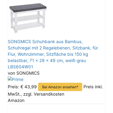
SONGMICS Schuhbank aus Bambus,
Schuhregal mit 2 Regalebenen, Sitzbank, für
Flur, Wohnzimmer, Sitzfläche bis 150 kg
belastbar, 71 x 29 x 49 cm, weiß-grau
LBS604W01
von SONGMICS
Preis: € 43,99
Preis inkl.
Bei Amazon ansehen*
MwSt., zzgl. Versandkosten
Amazon