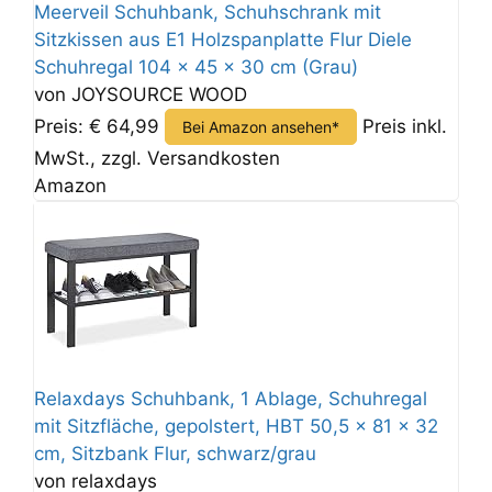
Meerveil Schuhbank, Schuhschrank mit
Sitzkissen aus E1 Holzspanplatte Flur Diele
Schuhregal 104 x 45 x 30 cm (Grau)
von JOYSOURCE WOOD
Preis: € 64,99
Preis inkl.
Bei Amazon ansehen*
MwSt., zzgl. Versandkosten
Amazon
Relaxdays Schuhbank, 1 Ablage, Schuhregal
mit Sitzfläche, gepolstert, HBT 50,5 x 81 x 32
cm, Sitzbank Flur, schwarz/grau
von relaxdays