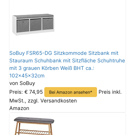
SoBuy FSR65-DG Sitzkommode Sitzbank mit
Stauraum Schuhbank mit Sitzfläche Schuhtruhe
mit 3 grauen Körben Weiß BHT ca.:
102x45x32cm
von SoBuy
Preis: € 74,95
Preis inkl.
Bei Amazon ansehen*
MwSt., zzgl. Versandkosten
Amazon