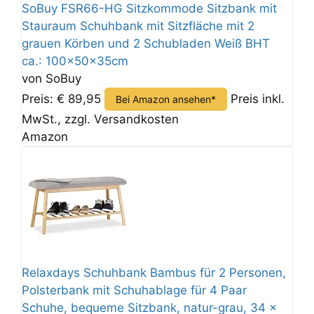
SoBuy FSR66-HG Sitzkommode Sitzbank mit
Stauraum Schuhbank mit Sitzfläche mit 2
grauen Körben und 2 Schubladen Weiß BHT
ca.: 100x50x35cm
von SoBuy
Preis: € 89,95
Preis inkl.
Bei Amazon ansehen*
MwSt., zzgl. Versandkosten
Amazon
Relaxdays Schuhbank Bambus für 2 Personen,
Polsterbank mit Schuhablage für 4 Paar
Schuhe, bequeme Sitzbank, natur-grau, 34 x