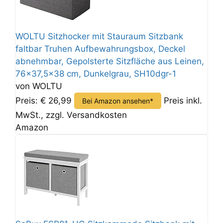
WOLTU Sitzhocker mit Stauraum Sitzbank
faltbar Truhen Aufbewahrungsbox, Deckel
abnehmbar, Gepolsterte Sitzfläche aus Leinen,
76x37,5x38 cm, Dunkelgrau, SH10dgr-1
von WOLTU
Preis: € 26,99
Preis inkl.
Bei Amazon ansehen*
MwSt., zzgl. Versandkosten
Amazon