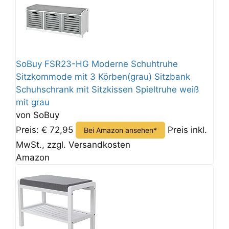
SoBuy FSR23-HG Moderne Schuhtruhe
Sitzkommode mit 3 Körben(grau) Sitzbank
Schuhschrank mit Sitzkissen Spieltruhe weiß
mit grau
von SoBuy
Preis: € 72,95
Preis inkl.
Bei Amazon ansehen*
MwSt., zzgl. Versandkosten
Amazon