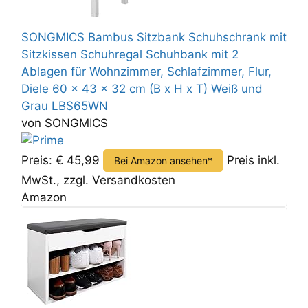
SONGMICS Bambus Sitzbank Schuhschrank mit
Sitzkissen Schuhregal Schuhbank mit 2
Ablagen für Wohnzimmer, Schlafzimmer, Flur,
Diele 60 x 43 x 32 cm (B x H x T) Weiß und
Grau LBS65WN
von SONGMICS
Preis: € 45,99
Preis inkl.
Bei Amazon ansehen*
MwSt., zzgl. Versandkosten
Amazon