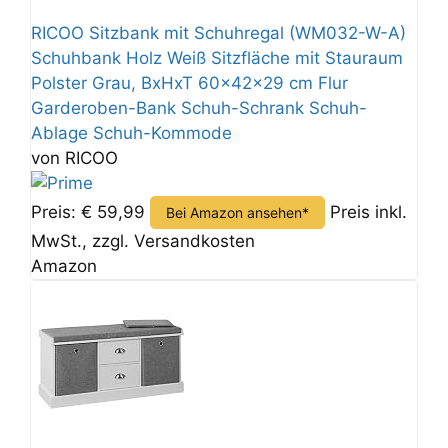
RICOO Sitzbank mit Schuhregal (WM032-W-A)
Schuhbank Holz Weiß Sitzfläche mit Stauraum
Polster Grau, BxHxT 60x42x29 cm Flur
Garderoben-Bank Schuh-Schrank Schuh-
Ablage Schuh-Kommode
von RICOO
Preis: € 59,99
Preis inkl.
Bei Amazon ansehen*
MwSt., zzgl. Versandkosten
Amazon