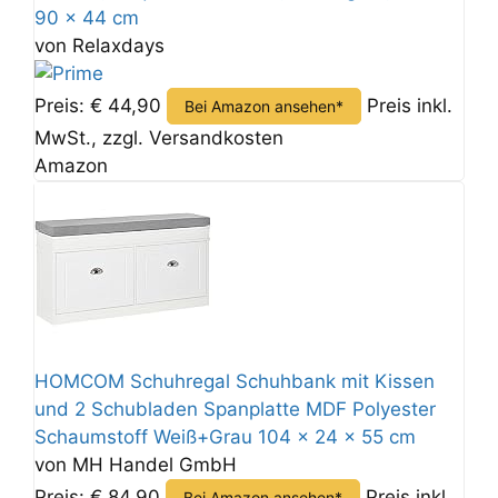
90 x 44 cm
von Relaxdays
Preis: € 44,90
Preis inkl.
Bei Amazon ansehen*
MwSt., zzgl. Versandkosten
Amazon
HOMCOM Schuhregal Schuhbank mit Kissen
und 2 Schubladen Spanplatte MDF Polyester
Schaumstoff Weiß+Grau 104 x 24 x 55 cm
von MH Handel GmbH
Preis: € 84,90
Preis inkl.
Bei Amazon ansehen*