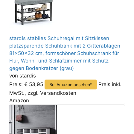
stardis stabiles Schuhregal mit Sitzkissen
platzsparende Schuhbank mit 2 Gitterablagen
81x50x32 cm, formschöner Schuhschrank für
Flur, Wohn- und Schlafzimmer mit Schutz
gegen Bodenkratzer (grau)
von stardis
Preis: € 53,95
Preis inkl.
Bei Amazon ansehen*
MwSt., zzgl. Versandkosten
Amazon